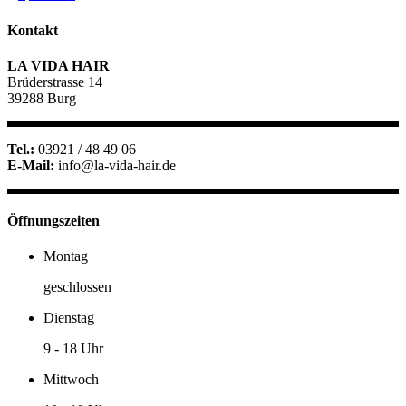
der
Kontakt
Beiträge
LA VIDA HAIR
Brüderstrasse 14
39288 Burg
Tel.:
03921 / 48 49 06
E-Mail:
info@la-vida-hair.de
Öffnungszeiten
Montag
geschlossen
Dienstag
9
-
18 Uhr
Mittwoch